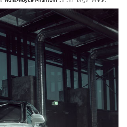
el
Rolls-Royce Phantom
de última generación.