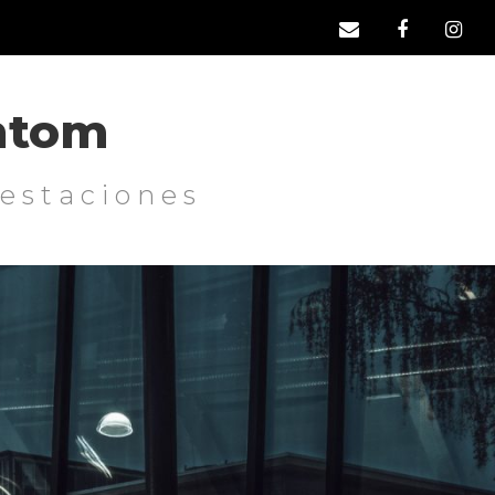
ntom
restaciones