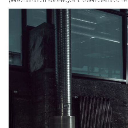
personalizar un Rolls-Royce. Y lo demuestra con 