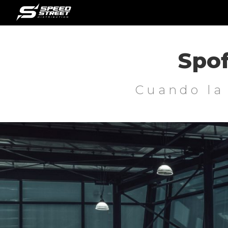
Spo
Cuando la 