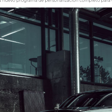
su nuevo programa de personalización completo para 