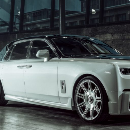
FORGE MOTORSPORT
HRE WHEELS
NOVITEC
SPRINT FILTER®
NOTICIAS
ARTÍCULOS