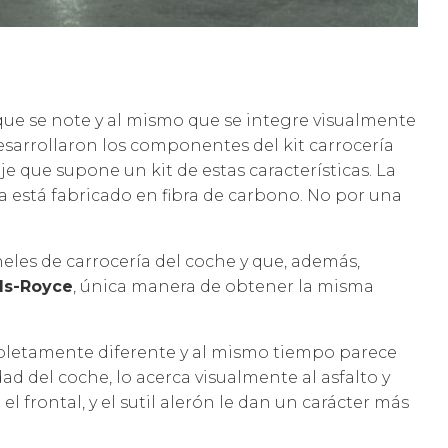
 que se note y al mismo que se integre visualmente
esarrollaron los componentes del kit carrocería
e que supone un kit de estas características. La
ía está fabricado en fibra de carbono. No por una
les de carrocería del coche y que, además,
ls-Royce
, única manera de obtener la misma
letamente diferente y al mismo tiempo parece
 del coche, lo acerca visualmente al asfalto y
 frontal, y el sutil alerón le dan un carácter más