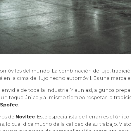
PRODUCTOS
CONTACTO
omóviles del mundo. La combinación de lujo, tradici
á en la cima del lujo hecho automóvil. Es una marca en
a envidia de toda la industria. Y aun así, algunos pre
r un toque único y al mismo tiempo respetar la tradici
Spofec
.
eros de
Novitec
. Este especialista de Ferrari es el ún
, lo cual dice mucho de la calidad de su trabajo. Visto