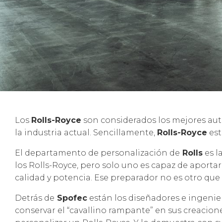
Los
Rolls-Royce
son considerados los mejores aut
la industria actual. Sencillamente,
Rolls-Royce
est
El departamento de personalización de
Rolls
es l
los Rolls-Royce, pero solo uno es capaz de aporta
calidad y potencia. Ese preparador no es otro que
Detrás de
Spofec
están los diseñadores e ingeni
conservar el “cavallino rampante” en sus creaciones