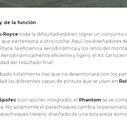
y de la función
s-Royce
toda la dificultad está en lograr un conjunto
o que pertenezca a otro coche. Aquí, los diseñadores d
yce, la eficiencia aerodinámica y los retos del montaj
Aerodinámicamente eficiente y ligero, el kit carrocer
dad del resultado final.
bado totalmente liso que no desentonará con los pane
dad las diferentes capas de pintura que se usan en
Rol
Spofec
(con spoiler integrado), el
Phantom
se ve comp
. No solamente el parachoques cambia la personalidad
rachoques trasero, diseñado de una sola pieza como el