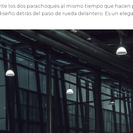
mente los dos parachoques al mismo tiempo que hacen 
iseño detrás del paso de rueda delantero. Es un eleg