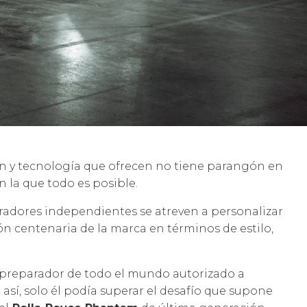
ón y tecnología que ofrecen no tiene parangón en
 la que todo es posible.
paradores independientes se atreven a personalizar
ón centenaria de la marca en términos de estilo,
ico preparador de todo el mundo autorizado a
 así, solo él podía superar el desafío que supone