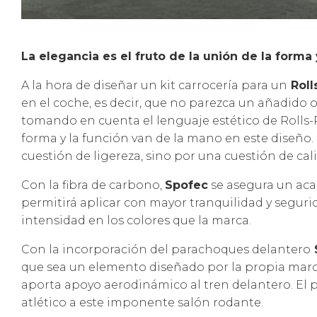
La elegancia es el fruto de la unión de la forma 
A la hora de diseñar un kit carrocería para un
Roll
en el coche, es decir, que no parezca un añadido 
tomando en cuenta el lenguaje estético de Rolls-Ro
forma y la función van de la mano en este diseño. 
cuestión de ligereza, sino por una cuestión de cali
Con la fibra de carbono,
Spofec
se asegura un aca
permitirá aplicar con mayor tranquilidad y seguri
intensidad en los colores que la marca.
Con la incorporación del parachoques delantero
que sea un elemento diseñado por la propia marca
aporta apoyo aerodinámico al tren delantero. El pa
atlético a este imponente salón rodante.