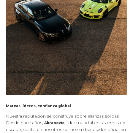
Marcas líderes, confianza global
Nuestra reputación se construye sobre alianzas sólidas.
Desde hace años,
, líder mundial en sistemas de
Akrapovic
escape, confía en nosotros como su distribuidor oficial en