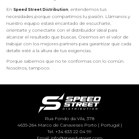
En
, entendemos tus
Speed Street Distribution
necesidades porque compartimos tu pasión. Llámanos y
nuestro equipo estará encantado de escucharte,
orientarte y conectarte con el distribuidor ideal para
alcanzar el resultado que buscas. Creemos en el valor de
trabajar con los mejores partners para garantizar que cada
detalle esté a la altura de tus exigencias.
Porque sabemos que no te conformas con lo común.
Nosotros, tampoco.
Rua Fondo da Vila, 378
4635-264 Marco de Canaveses Porto ( Portugal )
Tel.
+34 633 22 04 99
Email:
info@speed-street.com