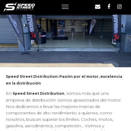
INICIO
QUIÉNES SOMOS
MARCAS
Speed Street Distribution: Pasión por el motor, excelencia
en la distribución
NOTICIAS
En
, somos más que una
Speed Street Distribution
empresa de distribución: somos apasionados del motor.
Nos dedicamos a llevar las mejores marcas de
CONTACTO
componentes de alto rendimiento a quienes, como
nosotros, buscan superar los límites. Coches, motos,
gasolina, aerodinámica, competición… Vivimos y