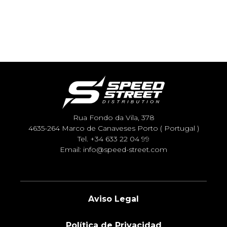
Rua Fondo da Vila, 378
4635-264 Marco de Canaveses Porto ( Portugal )
Tel.
+34 633 22 04 99
Email:
info@speed-street.com
Aviso Legal
Política de Privacidad