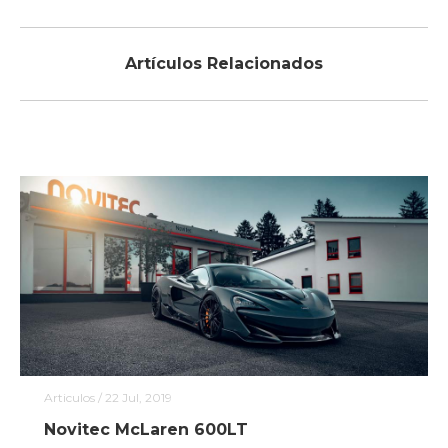
Artículos Relacionados
Articulos
/ 22 Jul, 2019
Novitec McLaren 600LT