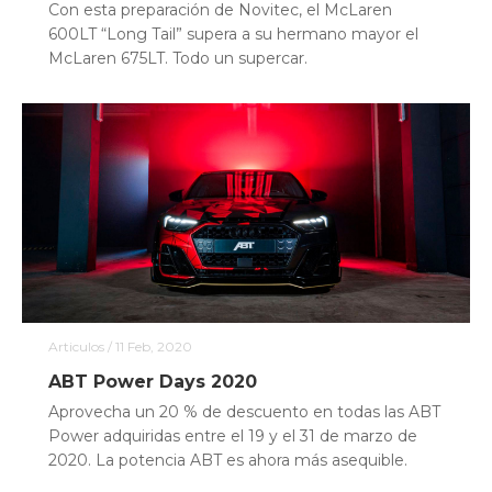
Con esta preparación de Novitec, el McLaren
600LT “Long Tail” supera a su hermano mayor el
McLaren 675LT. Todo un supercar.
Articulos
/ 11 Feb, 2020
ABT Power Days 2020
Aprovecha un 20 % de descuento en todas las ABT
Power adquiridas entre el 19 y el 31 de marzo de
2020. La potencia ABT es ahora más asequible.