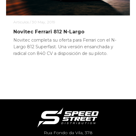
Articulos
/ 30 May, 2019
Novitec Ferrari 812 N-Largo
Novitec completa su oferta para Ferrari con el N-
Largo 812 Superfast. Una versión ensanchada y
radical con 840 CV a disposición de su piloto.
Rua Fondo da Vila, 378