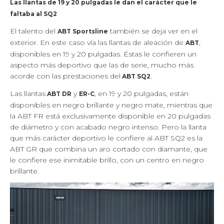
Las llantas de 19 y 20 pulgadas le dan el carácter que le
faltaba al SQ2
El talento del
también se deja ver en el
ABT Sportsline
exterior. En este caso vía las llantas de aleación de
,
ABT
disponibles en 19 y 20 pulgadas. Éstas le confieren un
aspecto más deportivo que las de serie, mucho más
acorde con las prestaciones del
.
ABT SQ2
Las llantas
y
, en 19 y 20 pulgadas, están
ABT DR
ER-C
disponibles en negro brillante y negro mate, mientras que
la ABT FR está exclusivamente disponible en 20 pulgadas
de diámetro y con acabado negro intenso. Pero la llanta
que más carácter deportivo le confiere al ABT SQ2 es la
ABT GR que combina un aro cortado con diamante, que
le confiere ese inimitable brillo, con un centro en negro
brillante.