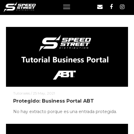
INICIO
QUIÉNES SOMOS
MARCAS
NOTICIAS
Tutoriales
/ 25 May, 2021
Protegido: Business Portal ABT
CONTACTO
No hay extracto porque es una entrada protegida.